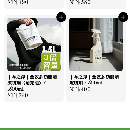
Regular
NT$ 490
Regular
NT$ 580
price
price
｜草之淨｜全效多功能清
｜草之淨｜全效多功能清
潔噴劑《補充包》/
潔噴劑 / 500ml
1500ml
Regular
NT$ 400
Regular
NT$ 790
price
price