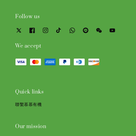
Follow us
We accept
Quick links
聯繫慕慕有機
Our mission