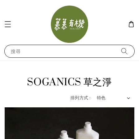
搜尋
SOGANICS 草之淨
排列方式 :