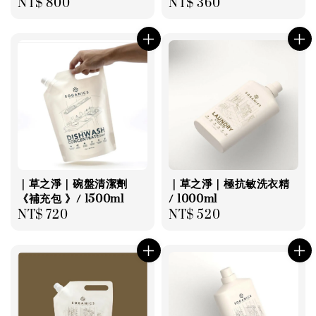
Regular
NT$ 800
Regular
NT$ 360
price
price
｜草之淨｜碗盤清潔劑
｜草之淨｜極抗敏洗衣精
《補充包 》/ 1500ml
/ 1000ml
Regular
NT$ 720
Regular
NT$ 520
price
price