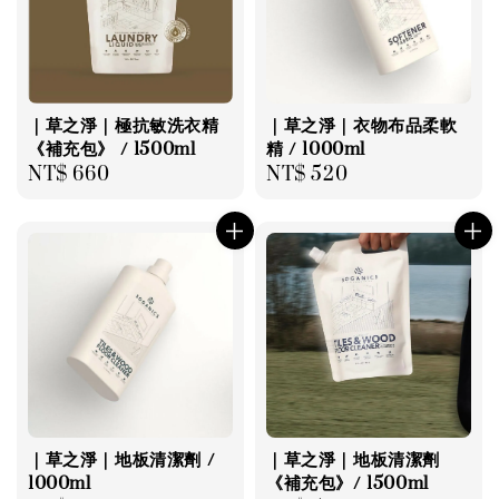
｜草之淨｜極抗敏洗衣精
｜草之淨｜衣物布品柔軟
《補充包》 / 1500ml
精 / 1000ml
Regular
NT$ 660
Regular
NT$ 520
price
price
｜草之淨｜地板清潔劑 /
｜草之淨｜地板清潔劑
1000ml
《補充包》/ 1500ml