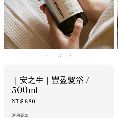
1
/
7
｜安之生｜豐盈髮浴 /
500ml
Regular
NT$ 880
price
適用優惠