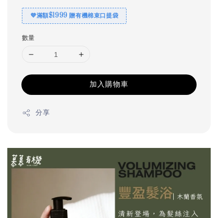
💜滿額$1999 贈有機棉束口提袋
數量
加入購物車
分享