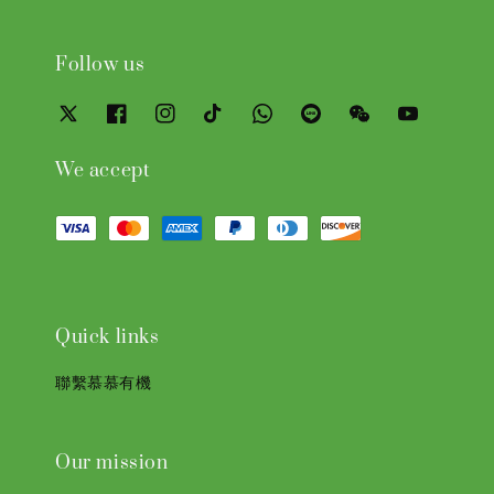
Follow us
We accept
Quick links
聯繫慕慕有機
Our mission