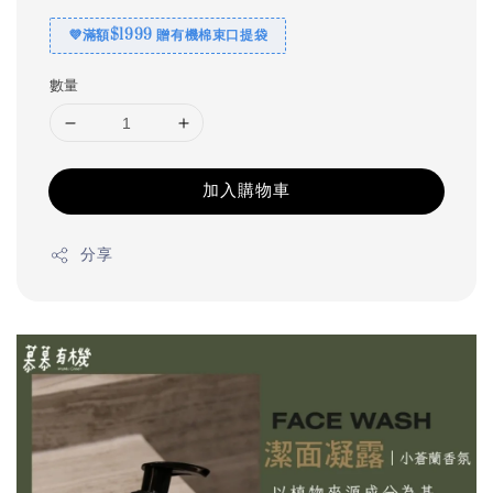
💜滿額$1999 贈有機棉束口提袋
數量
加入購物車
分享