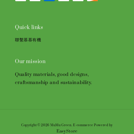
Quick links
聯繫慕慕有機
Our mission
Quality materials, good designs,
craftsmanship and sustainability.
Copyright © 2026 MuMu Green. E-commerce Powered by
EasyStore