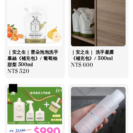
｜安之生｜雲朵泡泡洗手
｜安之生｜ 洗手凝露
慕絲《補充包》/ 葡萄柚
《補充包》/ 500ml
甜梨 500ml
Regular
NT$ 600
Regular
NT$ 520
price
price
優惠