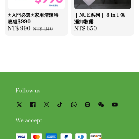
⭐️入門必選⭐️家用清潔特
｜NUE系列｜ 3 in 1 保
惠組$990
溼卸妝露
Sale
NT$ 990
Regular
Regular
NT$ 650
NT$ 1,140
price
price
price
Follow us
We accept