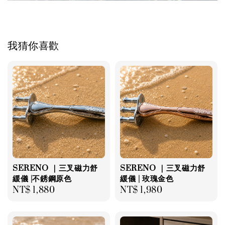
我猜你喜歡
SERENO ｜三叉磁力舒
SERENO ｜三叉磁力舒
緩儀 |不銹鋼原色
緩儀 | 玫瑰金色
Regular
NT$ 1,880
Regular
NT$ 1,980
price
price