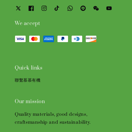
We accept
Quick links
聯繫慕慕有機
Our mission
Quality materials, good designs,
craftsmanship and sustainability.